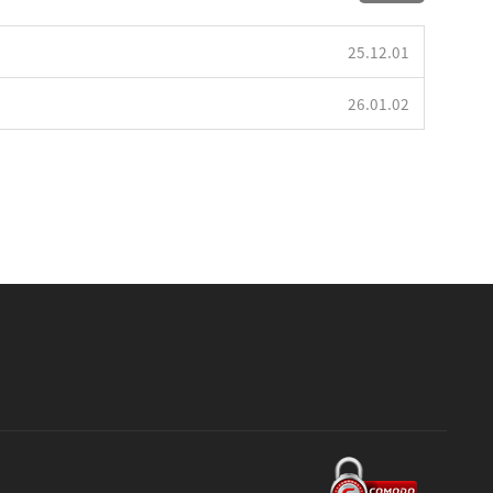
25.12.01
26.01.02