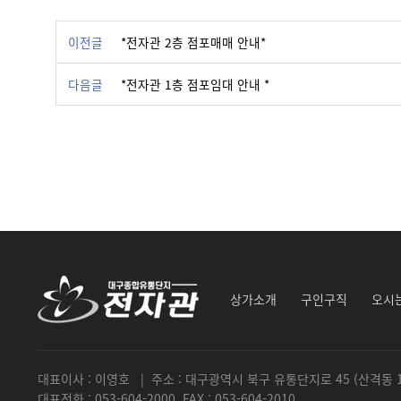
이전글
*전자관 2층 점포매매 안내*
다음글
*전자관 1층 점포임대 안내 *
상가소개
구인구직
오시
대표이사 : 이영호 | 주소 : 대구광역시 북구 유통단지로 45 (산격동 
대표전화 : 053-604-2000 FAX : 053-604-2010