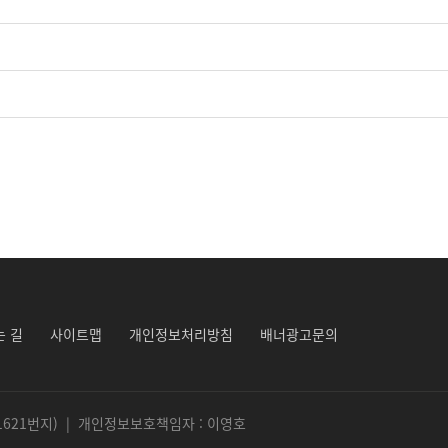
는 길
사이트맵
개인정보처리방침
배너광고문의
1621번지) | 개인정보보호책임자 : 이영호