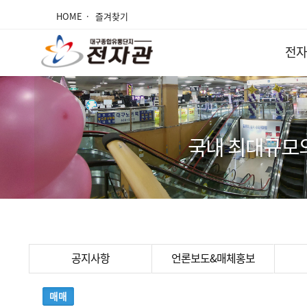
HOME
즐겨찾기
전자
국내 최대규모
공지사항
언론보도&매체홍보
매매