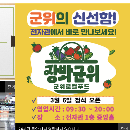
관 소개
매장안내
커뮤니티
닫기
24
시간 동안 다시 열람하지 않습니다.
닫기