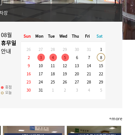
주차장
08월
Sun
Mon
Tue
Wed
Thu
Fri
Sat
휴무일
26
27
28
29
30
31
1
안내
2
3
4
5
6
7
8
9
10
11
12
13
14
15
16
17
18
19
20
21
22
23
24
25
26
27
28
29
휴점
30
31
1
2
3
4
5
오늘
+more