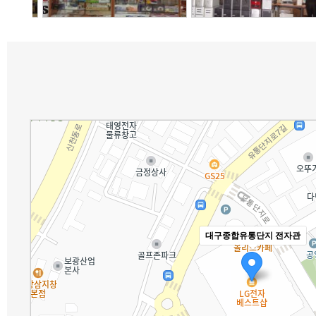
대구종합유통단지 전자관