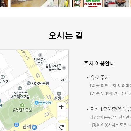
오시는 길
주차 이용안내
• 유료 주차
1일 중 최초 주차 시 최대
1일 중 두 번째부터 주차 
• 지상 1층/4층(옥상)
대구종합유통단지 전자관 
매장을 이용하시는 모든 