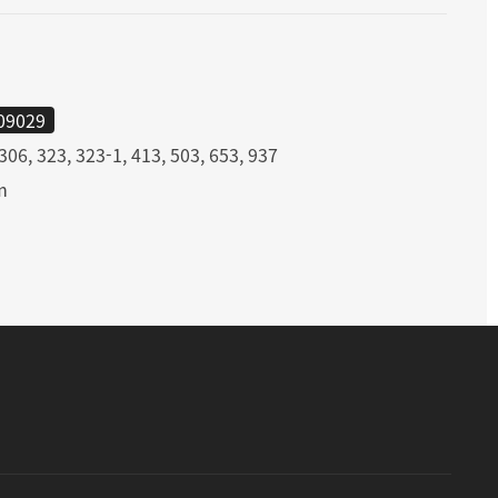
09029
306, 323, 323-1, 413, 503, 653, 937
m