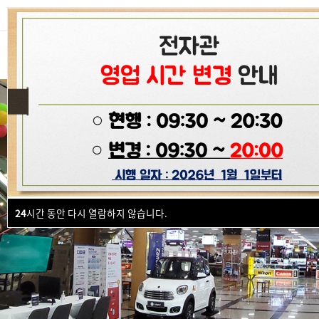
HOME
즐겨찾기
전자
24
시간 동안 다시 열람하지 않습니다.