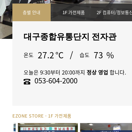
층별 안내
1F 가전제품
2F 컴퓨터/정보통
대구종합유통단지 전자관
27.2
°C
/
73
%
온도
습도
오늘은 9:30부터 20:00까지
정상 영업
합니다.
053-604-2000
EZONE STORE - 1F 가전제품