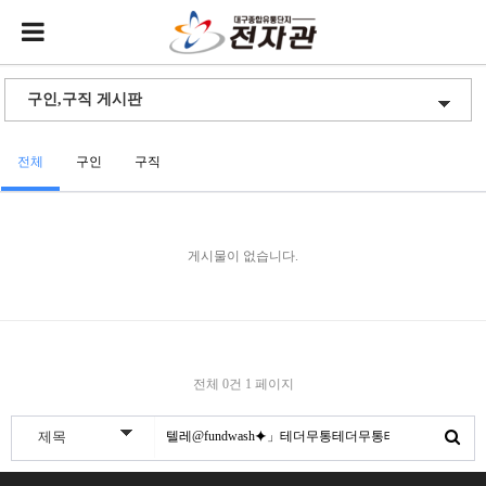
전체
구인
구직
게시물이 없습니다.
전체 0건
1 페이지