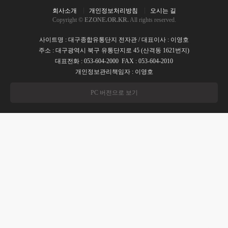
회사소개
개인정보처리방침
오시는 길
Copyright ©
EZONE.OR.KR.
All rights reserved.
사이트명 : 대구종합유통단지 전자관 / 대표이사 : 이영호
주소 : 대구광역시 북구 유통단지로 45 (산격동 1621번지)
대표전화 : 053-604-2000 FAX : 053-604-2010
개인정보관리책임자 : 이영호
PC 버전으로 보기