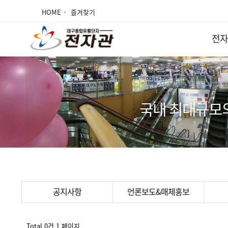
HOME
즐겨찾기
전자
국내 최대규모
공지사항
언론보도&매체홍보
Total 0건
1 페이지