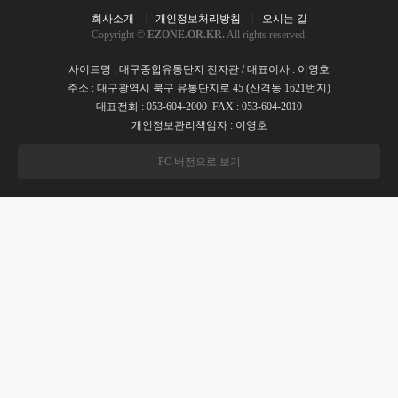
회사소개
개인정보처리방침
오시는 길
Copyright ©
EZONE.OR.KR.
All rights reserved.
사이트명 : 대구종합유통단지 전자관 / 대표이사 : 이영호
주소 : 대구광역시 북구 유통단지로 45 (산격동 1621번지)
대표전화 : 053-604-2000 FAX : 053-604-2010
개인정보관리책임자 : 이영호
PC 버전으로 보기