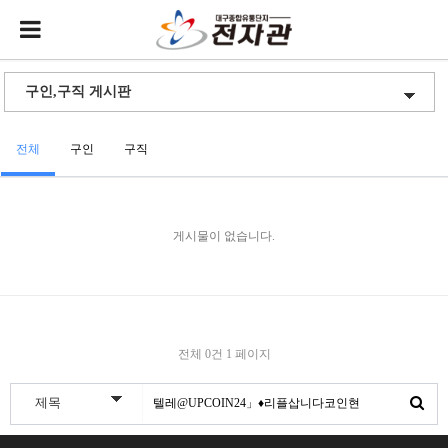
전체
구인
구직
게시물이 없습니다.
전체 0건
1 페이지