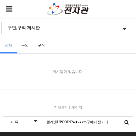
전체
구인
구직
게시물이 없습니다.
전체 0건
1 페이지