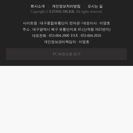
회사소개
개인정보처리방침
오시는 길
Copyright ©
EZONE.OR.KR.
All rights reserved.
사이트명 : 대구종합유통단지 전자관 / 대표이사 : 이영호
주소 : 대구광역시 북구 유통단지로 45 (산격동 1621번지)
대표전화 : 053-604-2000 FAX : 053-604-2010
개인정보관리책임자 : 이영호
PC 버전으로 보기