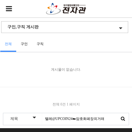
전체
구인
구직
게시물이 없습니다.
전체 0건
1 페이지