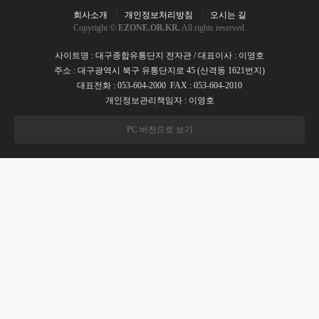
회사소개
개인정보처리방침
오시는 길
Copyright ©
EZONE.OR.KR.
All rights reserved.
사이트명 : 대구종합유통단지 전자관 / 대표이사 : 이영호
주소 : 대구광역시 북구 유통단지로 45 (산격동 1621번지)
대표전화 : 053-604-2000 FAX : 053-604-2010
개인정보관리책임자 : 이영호
PC 버전으로 보기