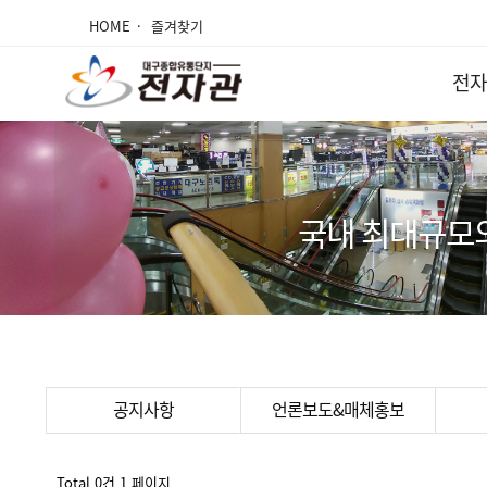
HOME
즐겨찾기
전자
국내 최대규모
공지사항
언론보도&매체홍보
Total 0건
1 페이지