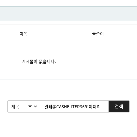
제목
글쓴이
게시물이 없습니다.
검색