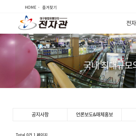
HOME
즐겨찾기
전자
국내 최대규모
공지사항
언론보도&매체홍보
Total 0건
1 페이지