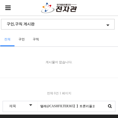
전체
구인
구직
게시물이 없습니다.
전체 0건
1 페이지