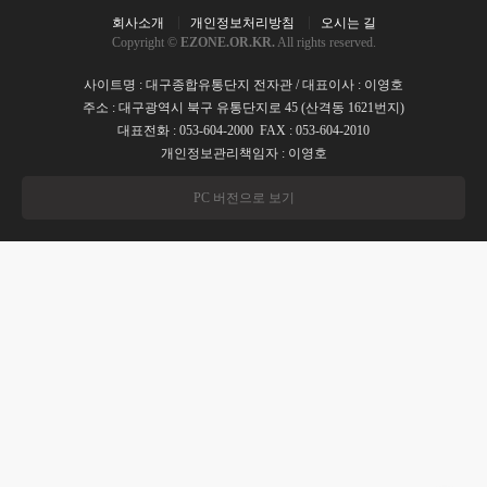
회사소개
개인정보처리방침
오시는 길
Copyright ©
EZONE.OR.KR.
All rights reserved.
사이트명 : 대구종합유통단지 전자관 / 대표이사 : 이영호
주소 : 대구광역시 북구 유통단지로 45 (산격동 1621번지)
대표전화 : 053-604-2000 FAX : 053-604-2010
개인정보관리책임자 : 이영호
PC 버전으로 보기