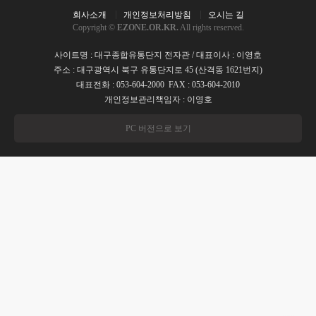
회사소개
개인정보처리방침
오시는 길
Copyright ©
EZONE.OR.KR.
All rights reserved.
사이트명 : 대구종합유통단지 전자관 / 대표이사 : 이영호
주소 : 대구광역시 북구 유통단지로 45 (산격동 1621번지)
대표전화 : 053-604-2000 FAX : 053-604-2010
개인정보관리책임자 : 이영호
PC 버전으로 보기