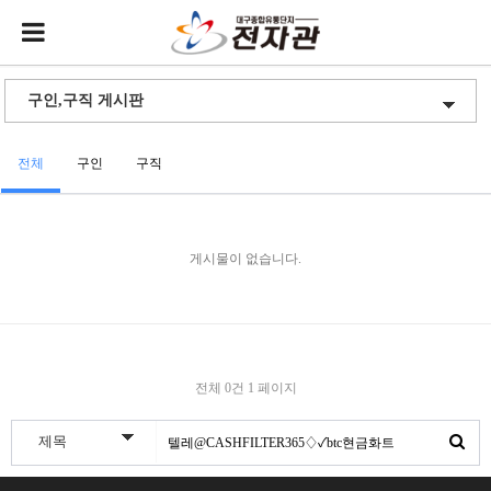
전체
구인
구직
게시물이 없습니다.
전체 0건
1 페이지