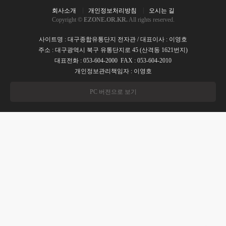
회사소개
개인정보처리방침
오시는 길
Copyright ©
EZONE.OR.KR.
All rights reserved.
사이트명 : 대구종합유통단지 전자관 / 대표이사 : 이영호
주소 : 대구광역시 북구 유통단지로 45 (산격동 1621번지)
대표전화 : 053-604-2000 FAX : 053-604-2010
개인정보관리책임자 : 이영호
PC 버전으로 보기