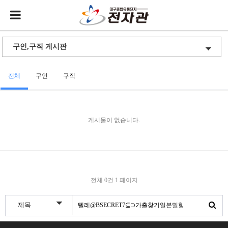
전체
구인
구직
게시물이 없습니다.
전체 0건
1 페이지