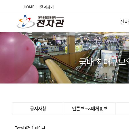
HOME
즐겨찾기
전자
국내 최대규모
공지사항
언론보도&매체홍보
Total 0건
1 페이지