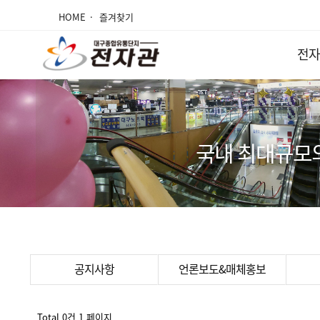
HOME
즐겨찾기
전자
국내 최대규모
공지사항
언론보도&매체홍보
Total 0건
1 페이지