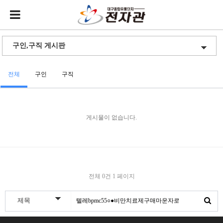
전체
구인
구직
게시물이 없습니다.
전체 0건
1 페이지