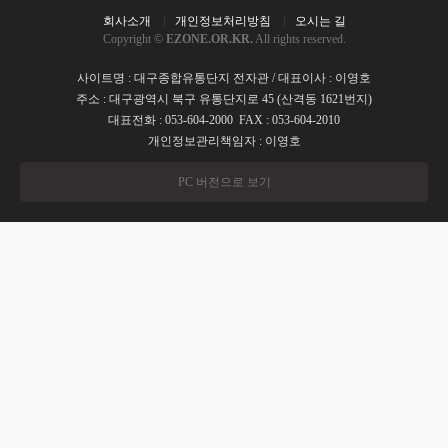
회사소개
개인정보처리방침
오시는 길
Copyright ©
EZONE.OR.KR.
All rights reserved.
사이트명 : 대구종합유통단지 전자관 / 대표이사 : 이영호
주소 : 대구광역시 북구 유통단지로 45 (산격동 1621번지)
대표전화 : 053-604-2000 FAX : 053-604-2010
개인정보관리책임자 : 이영호
PC 버전으로 보기