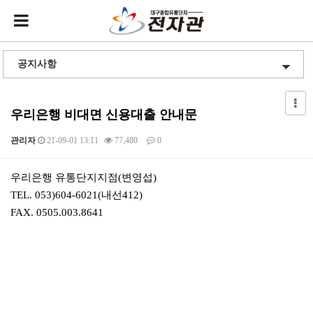
우리은행 비대면 신용대출 안내문
관리자
21-09-01 13:11
77,480
0
본문
우리은행 유통단지지점(변영섭)
TEL. 053)604-6021(내선412)
FAX. 0505.003.8641